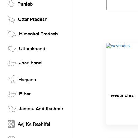
Punjab
Uttar Pradesh
Himachal Pradesh
Uttarakhand
Jharkhand
Haryana
Bihar
westindies
Jammu And Kashmir
Aaj Ka Rashifal