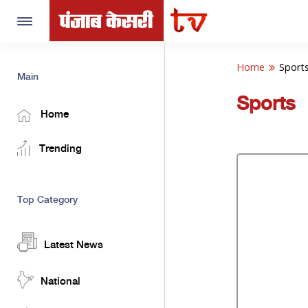
Toggle
navigation
Home
Sport
Main
Sports
Home
Trending
Top Category
Latest News
National