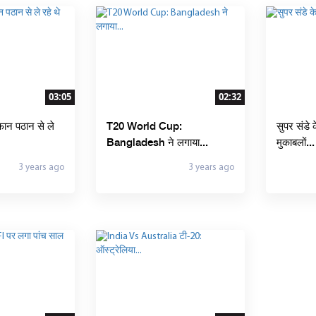
03:05
02:32
ान पठान से ले
T20 World Cup:
सुपर संडे 
Bangladesh ने लगाया...
मुकाबलों...
3 years ago
3 years ago