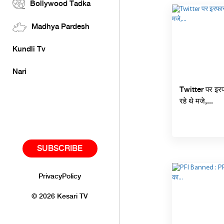
Bollywood Tadka
Madhya Pardesh
Kundli Tv
Nari
Twitter पर इरफ
रहे थे मजे,...
SUBSCRIBE
PrivacyPolicy
©
2026
Kesari TV