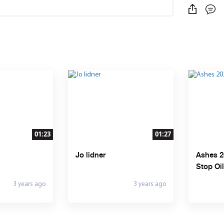
01:23
01:27
Jo lidner
Ashes 202
Stop Oil
3 years ago
3 years ago