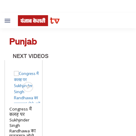
Toggle
navigation
Punjab
NEXT VIDEOS
Congress में
कलह पर
Sukhjinder
Singh
Randhawa का