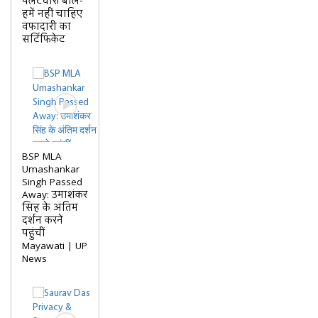
पलटवार! बोले-
हमें नहीं चाहिए
वफादारी का
सर्टिफिकेट
BSP MLA
Umashankar
Singh Passed
Away: उमाशंकर
सिंह के अंतिम
दर्शन करने
पहुंचीं
Mayawati | UP
News