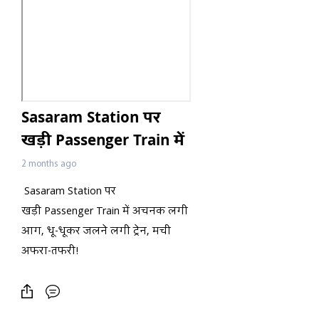
Sasaram Station पर
खड़ी Passenger Train में
अचनक लगी आग, धू-
2 months ago
धूकर जलने लगी ट्रेन, मची
Sasaram Station पर
अफरा-तफरी!
खड़ी Passenger Train में अचनक लगी
आग, धू-धूकर जलने लगी ट्रेन, मची
अफरा-तफरी!