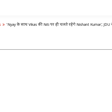
s
‘Nyay के साथ Vikas की Niti पर ही चलते रहेंगे Nishant Kumar’, JDU