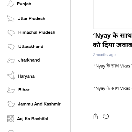
Punjab
Uttar Pradesh
Himachal Pradesh
‘Nyay के साथ 
को दिया जवा
Uttarakhand
2 months ago
Jharkhand
‘Nyay के साथ Vikas 
Haryana
‘Nyay के साथ Vikas 
Bihar
Jammu And Kashmir
Aaj Ka Rashifal