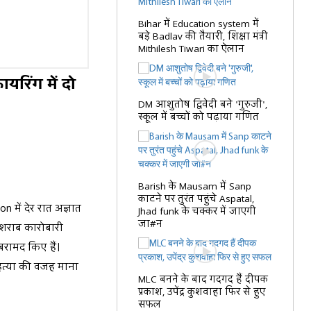
Bihar में Education system में
बड़े Badlav की तैयारी, शिक्षा मंत्री
Mithilesh Tiwari का ऐलान
यरिंग में दो
DM आशुतोष द्विवेदी बने 'गुरुजी',
स्कूल में बच्चों को पढ़ाया गणित
Barish के Mausam में Sanp
काटने पर तुरंत पहुंचे Aspatal,
 में देर रात अज्ञात
Jhad funk के चक्कर में जाएगी
जा#न
त शराब कारोबारी
बरामद किए हैं।
ो हत्या की वजह माना
MLC बनने के बाद गदगद हैं दीपक
प्रकाश, उपेंद्र कुशवाहा फिर से हुए
सफल