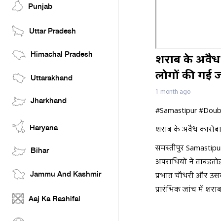
Punjab
Uttar Pradesh
Himachal Pradesh
शराब के अवैध क
लोगों की गई 
Uttarakhand
1 month ago
Jharkhand
#Samastipur #Doub
Haryana
शराब के अवैध कारोबार
समस्तीपुर Samastipur
Bihar
अपराधियों ने ताबड़तो
Jammu And Kashmir
प्रभात चौधरी और उसका
प्रारंभिक जांच में शर
Aaj Ka Rashifal
जा रहा है। पुलिस poli