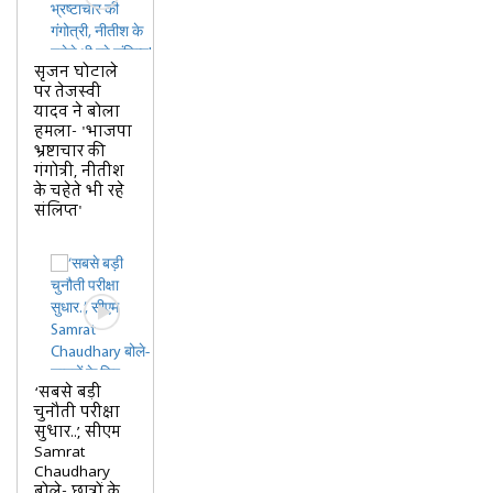
सृजन घोटाले
पर तेजस्वी
यादव ने बोला
हमला- 'भाजपा
भ्रष्टाचार की
गंगोत्री, नीतीश
के चहेते भी रहे
संलिप्त'
‘सबसे बड़ी
चुनौती परीक्षा
सुधार..’, सीएम
Samrat
Chaudhary
बोले- छात्रों के