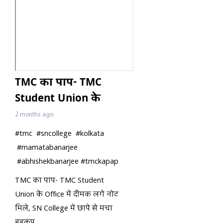
TMC का पाप- TMC
Student Union के
Office में दीमक लगे नोट
2 months ago
मिले, SN College में छापे
#tmc #sncollege #kolkata
से मचा हड़कंप
#mamatabanarjee
#abhishekbanarjee #tmckapap
TMC का पाप- TMC Student
Union के Office में दीमक लगे नोट
मिले, SN College में छापे से मचा
हड़कंप