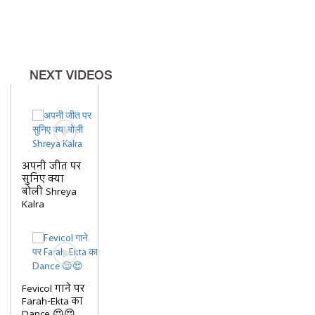
Karisma भी दिखे Arora Family को
संभालते
NEXT VIDEOS
अपनी जीत पर
सुनिए क्या
बोली Shreya
Kalra
Fevicol गाने पर
Farah-Ekta का
Dance 😍😍