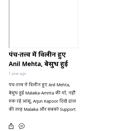
पंच-तत्त्व में विलीन हुए
Anil Mehta, बेसुध हुई
Malaika-Amrita की माँ,
1 year ago
नहीं रुक रहे आंसू, Arjun
पंच-तत्त्व में विलीन हुए Anil Mehta,
Kapoor दिखे ढाल की
बेसुध हुई Malaika-Amrita की माँ, नहीं
तरह Malaika और सबको
रुक रहे आंसू, Arjun Kapoor दिखे ढाल
Support करते
की तरह Malaika और सबको Support
करते, Arbaaz-Sshura भी हुए मलाइका
के दुख में शामिल, Kareena-Saif-