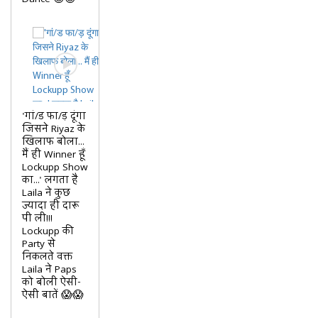
'गां/ड फा/ड़ दूंगा
जिसने Riyaz के
खिलाफ बोला...
मैं ही Winner हूँ
Lockupp Show
का...' लगता है
Laila ने कुछ
ज्यादा ही दारू
पी ली!!!
Lockupp की
Party से
निकलते वक्त
Laila ने Paps
को बोली ऐसी-
ऐसी बातें 😱😱