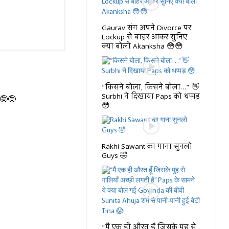
Gaurav संग अपने Divorce पर
Lockup से बाहर आकर सुनिए
क्या बोली Akanksha 😳😳
“किसने बोला, किसने बोला…” 👋
Surbhi ने दिखाया Paps को थप्पड़
 🤪🤪
😳
Rakhi Sawant का गाना सुनलो
Guys 🤣
“मैं एक ही औरत हूँ जिसके मुंह से