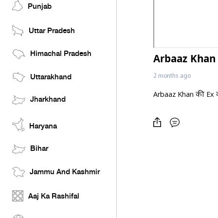
Punjab
Uttar Pradesh
Himachal Pradesh
Arbaaz Khan 
2 months ago
Uttarakhand
Arbaaz Khan की Ex 
Jharkhand
Haryana
Bihar
Jammu And Kashmir
Aaj Ka Rashifal