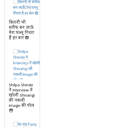
कितनी भी
शरीफ बन जाऊँ
मेरा पल्लू गिरता
है हर बार 🙈
Shilpa Shinde
ने Interview में
खोली Shivangi
की नकली
Image की पोल
😳