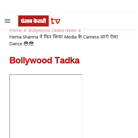
Toggle
navigation
Home
Bollywood Tadka News
Hema Sharma ने फिर किया Media के Camera आगे ऐसा
Dance 😳😳
Bollywood Tadka