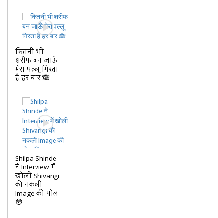
कितनी भी
शरीफ बन जाऊँ
मेरा पल्लू गिरता
है हर बार 🙈
Shilpa Shinde
ने Interview में
खोली Shivangi
की नकली
Image की पोल
😳