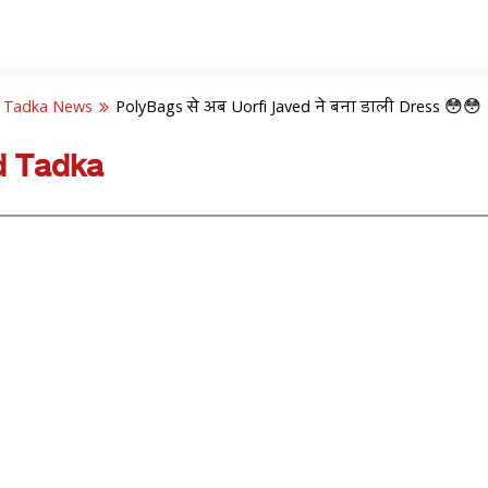
 Tadka News
PolyBags से अब Uorfi Javed ने बना डाली Dress 😳😳
d Tadka