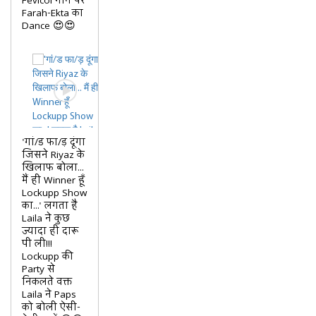
Fevicol गाने पर
Farah-Ekta का
Dance 😍😍
'गां/ड फा/ड़ दूंगा
जिसने Riyaz के
खिलाफ बोला...
मैं ही Winner हूँ
Lockupp Show
का...' लगता है
Laila ने कुछ
ज्यादा ही दारू
पी ली!!!
Lockupp की
Party से
निकलते वक्त
Laila ने Paps
को बोली ऐसी-