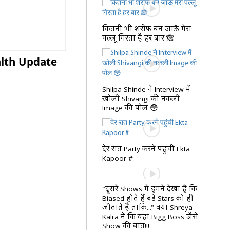
कितनी भी शरीफ बन जाऊँ मेरा
पल्लू गिरता है हर बार 🙈
alth Update
Shilpa Shinde ने Interview में
खोली Shivangi की नकली
Image की पोल 😳
देर रात Party करने पहुंची Ekta
Kapoor #
"दूसरे Shows में हमने देखा है कि
Biased होते हैं बड़े Stars को ही
जीताते हैं ताकि..." क्या Shreya
Kalra ने कि यहां Bigg Boss जैसे
Show की बात!!!