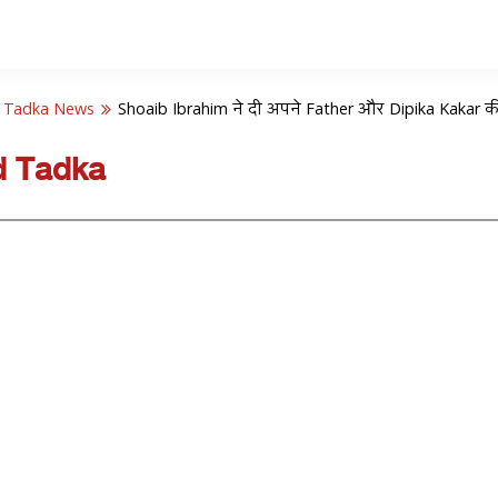
 Tadka News
Shoaib Ibrahim ने दी अपने Father और Dipika Kakar 
d Tadka