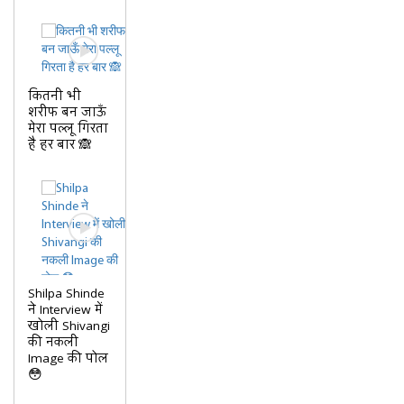
कितनी भी
शरीफ बन जाऊँ
मेरा पल्लू गिरता
है हर बार 🙈
Shilpa Shinde
ने Interview में
खोली Shivangi
की नकली
Image की पोल
😳