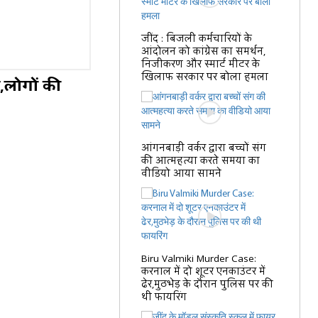
जींद : बिजली कर्मचारियों के
आंदोलन को कांग्रेस का समर्थन,
निजीकरण और स्मार्ट मीटर के
खिलाफ सरकार पर बोला हमला
न,लोगों की
आंगनबाड़ी वर्कर द्वारा बच्चों संग
की आत्महत्या करते समया का
वीडियो आया सामने
Biru Valmiki Murder Case:
करनाल में दो शूटर एनकाउंटर में
ढेर,मुठभेड़ के दौरान पुलिस पर की
थी फायरिंग