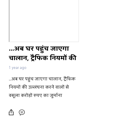
...अब घर पहुंच जाएगा
चालान, ट्रैफिक नियमों की
उल्लंघना करने वालों से
1 year ago
वसूला करोड़ों रुपए का
...अब घर पहुंच जाएगा चालान, ट्रैफिक
जुर्माना
नियमों की उल्लंघना करने वालों से
वसूला करोड़ों रुपए का जुर्माना