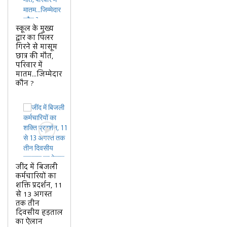
स्कूल के मुख्य
द्वार का पिलर
गिरने से मासूम
छात्र की मौत,
परिवार में
मातम...जिम्मेदार
कौन ?
जींद में बिजली
कर्मचारियों का
शक्ति प्रदर्शन, 11
से 13 अगस्त
तक तीन
दिवसीय हड़ताल
का ऐलान