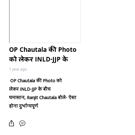
OP Chautala की Photo
को लेकर INLD-JJP के
बीच घमासान, Ranjit
1 year ago
Chautala बोले- ऐसा होना
OP Chautala
की
Photo
को
दुर्भाग्यपूर्ण
लेकर
INLD-JJP
के बीच
घमासान
, Ranjit Chautala
बोले- ऐसा
होना दुर्भाग्यपूर्ण