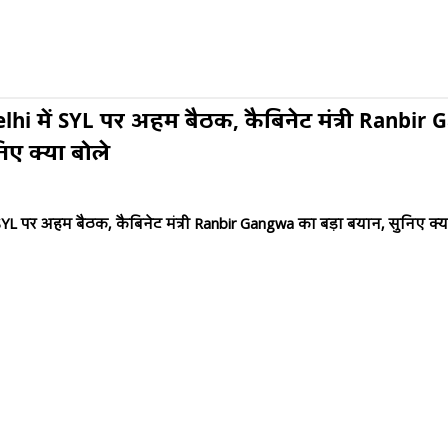
lhi में SYL पर अहम बैठक, कैबिनेट मंत्री Ranbir
िए क्या बोले
SYL
पर अहम बैठक
,
कैबिनेट मंत्री
Ranbir Gangwa
का बड़ा बयान
,
सुनिए क्य