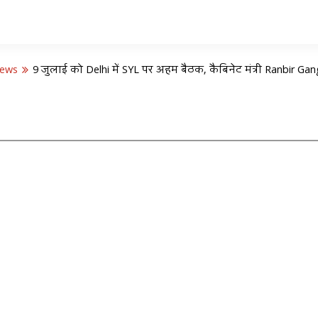
News
9 जुलाई को Delhi में SYL पर अहम बैठक, कैबिनेट मंत्री Ranbir Ga