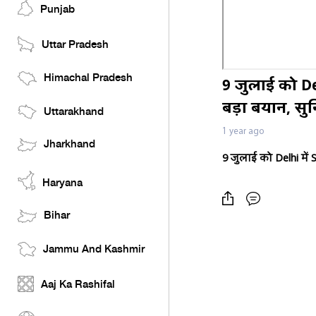
Punjab
Uttar Pradesh
Himachal Pradesh
9 जुलाई को De
बड़ा बयान, सुन
Uttarakhand
1 year ago
Jharkhand
9
जुलाई को
Delhi
में
Haryana
Bihar
Jammu And Kashmir
Aaj Ka Rashifal