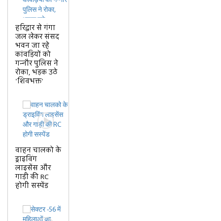
हरिद्वार से गंगा
जल लेकर संसद
भवन जा रहे
कांवड़ियों को
गन्नौर पुलिस ने
रोका, भड़क उठे
'शिवभक्त'
वाहन चालको के
ड्राइविंग
लाइसेंस और
गाड़ी की RC
होगी सस्पेंड