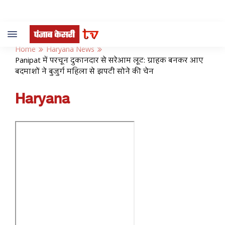
Toggle
navigation
Home
Haryana News
Panipat में परचून दुकानदार से सरेआम लूट: ग्राहक बनकर आए
बदमाशों ने बुजुर्ग महिला से झपटी सोने की चेन
Haryana