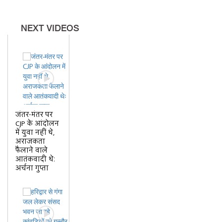
NEXT VIDEOS
जंतर-मंतर पर
CJP के आंदोलन
में युवा नहीं थे,
अराजकता
फैलाने वाले
आतंकवादी थेः
अर्चना गुप्ता