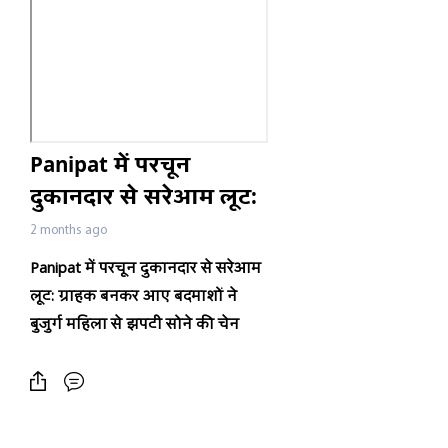
Panipat में परचून
दुकानदार से सरेआम लूट:
ग्राहक बनकर आए
2 months ago
बदमाशों ने बुजुर्ग महिला
Panipat
में परचून दुकानदार से सरेआम
से झपटी सोने की चेन
लूट: ग्राहक बनकर आए बदमाशों ने
बुजुर्ग महिला से झपटी सोने की चेन