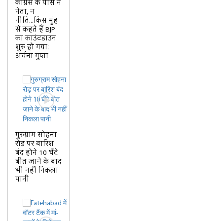
कांग्रेस के पास न
नेता, न
नीति...किस मुंह
से कहते हैं BJP
का काउंटडाउन
शुरु हो गयाः
अर्चना गुप्ता
गुरुग्राम सोहना
रोड़ पर बारिश
बंद होने 10 घँटे
बीत जाने के बाद
भी नहीं निकला
पानी