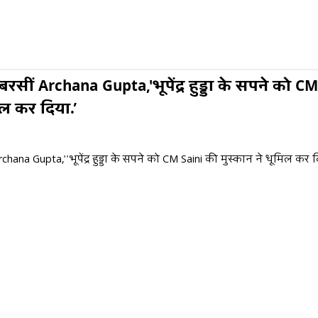
बरसीं Archana Gupta,'भूपेंद्र हुड्डा के सपने को C
िल कर दिया.’
chana Gupta,''भूपेंद्र हुड्डा के सपने को CM Saini की मुस्कान ने धूमिल कर द