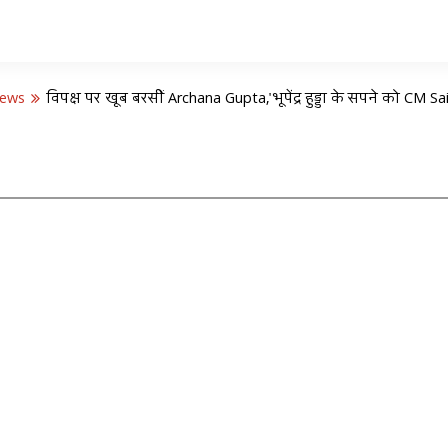
News
विपक्ष पर खूब बरसीं Archana Gupta,'भूपेंद्र हुड्डा के सपने को CM S