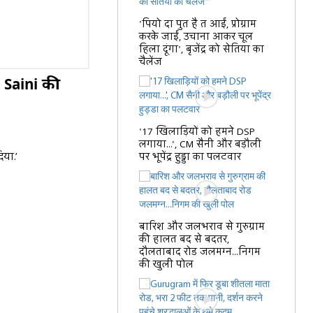
'पियो दा पुत है त आईं, प्रोग्राम
करके जाईं, उचाना आकर चूल
हिला दूंगा', बृजेंद्र को सेतिया का
चैलेंज
M Saini की
'17 खिलाड़ियों को हमने DSP
लगाया...', CM सैनी और बड़ौली
िया.’
पर भूपेंद्र हुड्डा का पलटवार
बारिश और जलभराव से गुरुग्राम
की हालत बद से बदतर,
दौलताबाद रोड जलमग्न...निगम
की खुली पोल