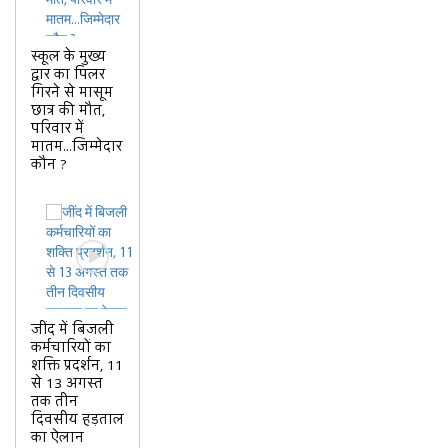
स्कूल के मुख्य
द्वार का पिलर
गिरने से मासूम
छात्र की मौत,
परिवार में
मातम...जिम्मेदार
कौन ?
जींद में बिजली
कर्मचारियों का
शक्ति प्रदर्शन, 11
से 13 अगस्त
तक तीन
दिवसीय हड़ताल
का ऐलान