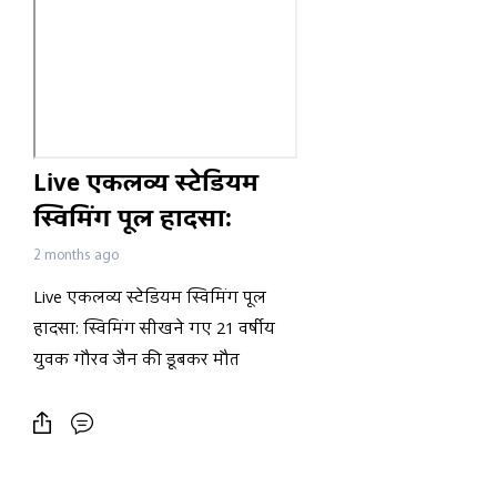
Live एकलव्य स्टेडियम
स्विमिंग पूल हादसा:
स्विमिंग सीखने गए 21
2 months ago
वर्षीय युवक गौरव जैन की
Live एकलव्य स्टेडियम स्विमिंग पूल
डूबकर मौत
हादसा: स्विमिंग सीखने गए 21 वर्षीय
युवक गौरव जैन की डूबकर मौत