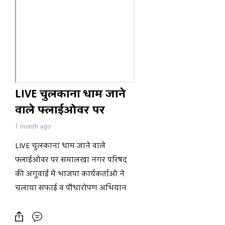
LIVE चुलकाना धाम जाने
वाले फ्लाईओवर पर
समालखा नगर परिषद की
1 month ago
अगुवाई मे भाजपा
LIVE चुलकाना धाम जाने वाले
कार्यकर्ताओ ने चलाया
फ्लाईओवर पर समालखा नगर परिषद
सफाई व पौधारोपण
की अगुवाई मे भाजपा कार्यकर्ताओ ने
अभियान
चलाया सफाई व पौधारोपण अभियान