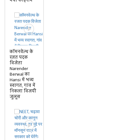
मचा कोहराम
कॉमनवेल्थ के
रजत पदक
विजेता
Narender
Berwal का
Hansi में भव्य
स्वागत, गांव में
निकला विजयी
जुलूस