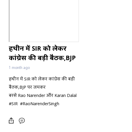
हथीन में SIR को लेकर
कांग्रेस की बड़ी बैठक,BJP
पर जमकर बरसे Rao
1 month ago
Narender और Karan
हथीन में SIR को लेकर कांग्रेस की बड़ी
Dalal
बैठक,BJP पर जमकर
बरसे Rao Narender और Karan Dalal
#SIR #RaoNarenderSingh
#HaryanaCongress #KaranDalal
#Palwal