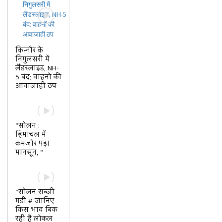
किन्नौर के
निगुलसरी में
लैंडस्लाइड, NH-
5 बंद; वाहनों की
आवाजाही ठप
"सोलन :
हिमाचल में
कमजोर पड़ा
मानसून, "
"सोलन सब्जी
मंडी # जानिए
किस भाव बिक
रही है लोकल