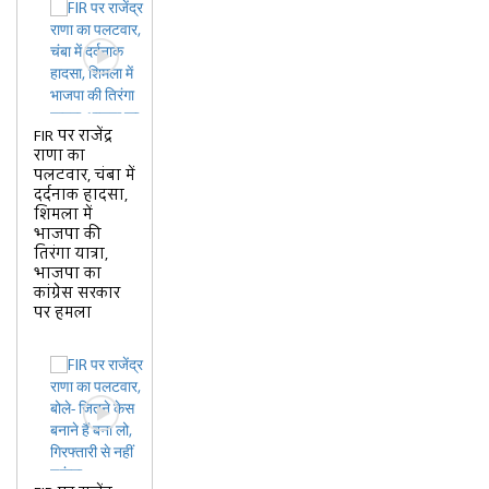
नकदी के साथ मुंबई के दो आरोपी
गिरफ्तार
FIR पर राजेंद्र
राणा का
पलटवार, चंबा में
दर्दनाक हादसा,
शिमला में
भाजपा की
तिरंगा यात्रा,
भाजपा का
कांग्रेस सरकार
पर हमला