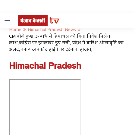
Toggle
navigation
Home
Himachal Pradesh News
CM बोले कुशाऊ बांध से हिमाचल को बिना निवेश मिलेगा
लाभ,कांग्रेस पर हमलावर हुए सत्ती, प्रदेश में बारिश-ओलावृष्टि का
अलर्ट,चंबा-पठानकोट हाईवे पर दर्दनाक हादसा,
Himachal Pradesh