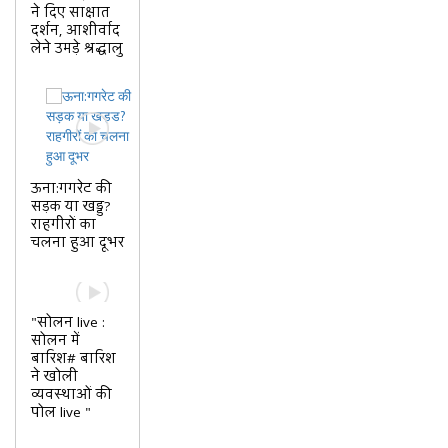
ने दिए साक्षात
दर्शन, आशीर्वाद
लेने उमड़े श्रद्धालु
ऊना:गगरेट की
सड़क या खड्ड?
राहगीरों का
चलना हुआ दूभर
"सोलन live :
सोलन में
बारिश# बारिश
ने खोली
व्यवस्थाओं की
पोल live "