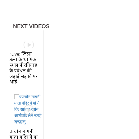
भी दिलाएगी पैसे, जानिए नई बायबैक
योजना
अब HPMC की खाली कांच की बोतल
NEXT VIDEOS
भी दिलाएगी पैसे, जानिए नई बायबैक
योजना
"Live: जिला
ऊना के धार्मिक
स्थल पीरनिगाह
के प्रबंधन की
लड़ाई सड़कों पर
आई
प्राचीन नागनी
माता मंदिर में मां