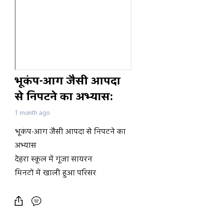
भूकंप-आग जैसी आपदा
से निपटने का अभ्यास:
देहरा स्कूल में गूंजा
1 month ago
सायरन, मिनटों में खाली
भूकंप-आग जैसी आपदा से निपटने का
हुआ परिसर
अभ्यास
देहरा स्कूल में गूंजा सायरन
मिनटों में खाली हुआ परिसर
स्कूल में किया गया मेगा आपदा मॉक
ड्रिल का आयोजन
मॉक ड्रिल की शुरुआत स्कूल परिसर में