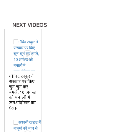
सायरन बजने के साथ हुई
NEXT VIDEOS
गोविंद ठाकुर ने
सरकार पर किए
चुन-चुन कर
हमले, 10 अगस्त
को मनाली में
जनआंदोलन का
ऐलान