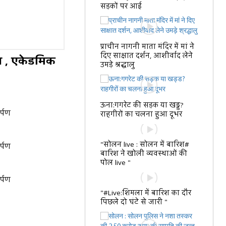
सड़कों पर आई
प्राचीन नागनी माता मंदिर में मां ने
दिए साक्षात दर्शन, आशीर्वाद लेने
गत , एकेडमिक
उमड़े श्रद्धालु
ऊना:गगरेट की सड़क या खड्ड?
र्पण
राहगीरों का चलना हुआ दूभर
"सोलन live : सोलन में बारिश#
र्पण
बारिश ने खोली व्यवस्थाओं की
पोल live "
र्पण
"#Live:शिमला में बारिश का दौर
पिछले दो घंटे से जारी "