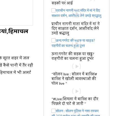
सड़कों पर आई
प्राचीन नागनी माता मंदिर में मां ने
दिए साक्षात दर्शन, आशीर्वाद लेने
ड़ियां,हिमाचल
उमड़े श्रद्धालु
ऊना:गगरेट की सड़क या खड्ड?
 के सूरत शहर में जल
राहगीरों का चलना हुआ दूभर
ं कैसे पानी में तैर रही
,हिमाचल में भी अलर्ट
"सोलन live : सोलन में बारिश#
बारिश ने खोली व्यवस्थाओं की
पोल live "
"#Live:शिमला में बारिश का दौर
पिछले दो घंटे से जारी "