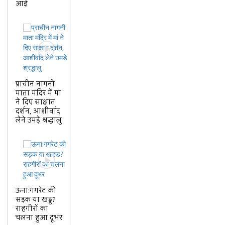
आई
प्राचीन नागनी
माता मंदिर में मां
ने दिए साक्षात
दर्शन, आशीर्वाद
लेने उमड़े श्रद्धालु
ऊना:गगरेट की
सड़क या खड्ड?
राहगीरों का
चलना हुआ दूभर