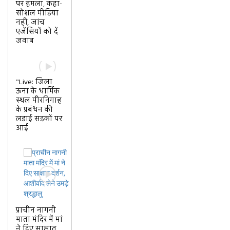
पर हमला, कहा-
सोशल मीडिया
नहीं, जांच
एजेंसियों को दें
जवाब
"Live: जिला
ऊना के धार्मिक
स्थल पीरनिगाह
के प्रबंधन की
लड़ाई सड़कों पर
आई
प्राचीन नागनी
माता मंदिर में मां
ने दिए साक्षात