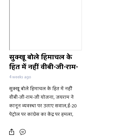
सुक्खू बोले हिमाचल के
हित में नहीं वीबी-जी-राम-
जी योजना, जयराम ने
4 weeks ago
कानून व्यवस्था पर उठाए
सुक्खू बोले हिमाचल के हित में नहीं
सवाल,ई-20 पेट्रोल पर
वीबी-जी-राम-जी योजना, जयराम ने
कांग्रेस का केंद्र पर हमला,
कानून व्यवस्था पर उठाए सवाल,ई-20
पेट्रोल पर कांग्रेस का केंद्र पर हमला,
कंगना बोली जनता पहचान चुकी है
कांग्रेस का दोहरा चरित्र,महिला की मौत