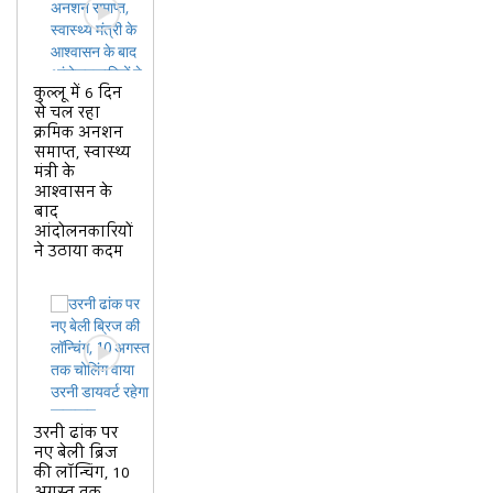
कुल्लू में 6 दिन
से चल रहा
क्रमिक अनशन
समाप्त, स्वास्थ्य
मंत्री के
आश्वासन के
बाद
आंदोलनकारियों
ने उठाया कदम
उरनी ढांक पर
नए बेली ब्रिज
की लॉन्चिंग, 10