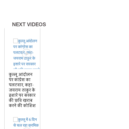
केस को लेकर उग्र हुई BJP, DM
कार्यालय के बाहर बोला हल्ला
NEXT VIDEOS
कुल्लू आंदोलन
पर कांग्रेस का
पलटवार, कहा-
जयराम ठाकुर के
इशारे पर सरकार
की छवि खराब
करने की कोशिश