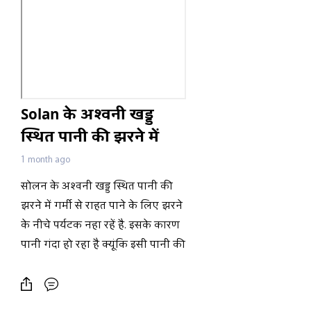
Solan के अश्वनी खड्ड
स्थित पानी की झरने में
पर्यटकों का लगा तांता
1 month ago
सोलन के अश्वनी खड्ड स्थित पानी की
झरने में गर्मी से राहत पाने के लिए झरने
के नीचे पर्यटक नहा रहें है. इसके कारण
पानी गंदा हो रहा है क्यूंकि इसी पानी की
आपूर्ति सोलन शहर क़ो होनी है। प्रशासन
ने खाद में नहाने पर रोक लगाई हुई है
लेकिन पर्यटकों पर इसका कोई असर