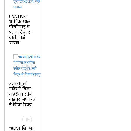
UNA LIVE:
धार्मिक स्थल
पीरनिगाह में
पलटी ट्रैक्टर-
ट्राली, कई
घायल
ज्वालामुखी
मंदिर में मिला
जहरीला रसेल
वाइपर, सर्प मित्र
ने किया रेस्क्यू
"#Live:शिमला