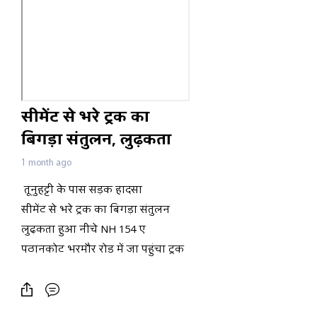
सीमेंट से भरे ट्रक का
बिगड़ा संतुलन, लुढ़कता
हुआ नीचे NH 154 ए
1 month ago
पठानकोट भरमौर रोड में
तूनुहट्टी के पास सड़क हादसा
जा पहुंचा; बाप-बेटा घायल
सीमेंट से भरे ट्रक का बिगड़ा संतुलन
लुढ़कता हुआ नीचे NH 154 ए
पठानकोट भरमौर रोड में जा पहुंचा ट्रक
हादसे में बाप-बेटा घायल