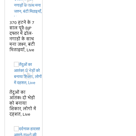
370 हटने के 7
साल पूरे! BJP
दफ्तर में ढोल-
नगाड़ों के साथ
मना जश्न, बंटी
मिठाइयाँ, Live
तेंदुओं का
आतंक! दो भेड़ों
को बनाया
शिकार, लोगों में
दहशत, Live