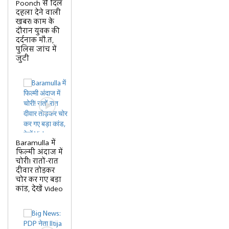
Poonch से दिल
दहला देने वाली
खबर! काम के
दौरान युवक की
दर्दनाक मौ.त,
पुलिस जांच में
जुटी
Baramulla में
फिल्मी अंदाज में
चोरी! रातों-रात
दीवार तोड़कर
चोर कर गए बड़ा
कांड, देखें Video