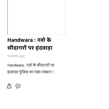
Handwara : नशे के
सौदागरों पर हंदवाड़ा
पुलिस का महा-एक्शन !
4 weeks ago
Handwara : नशे के सौदागरों पर
हंदवाड़ा पुलिस का महा-एक्शन !