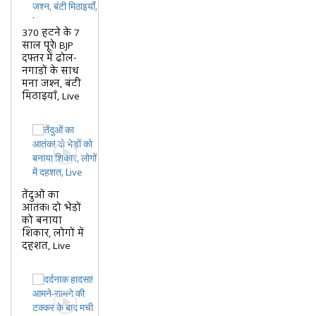
370 हटने के 7
साल पूरे! BJP
दफ्तर में ढोल-
नगाड़ों के साथ
मना जश्न, बंटी
मिठाइयाँ, Live
तेंदुओं का
आतंक! दो भेड़ों
को बनाया
शिकार, लोगों में
दहशत, Live