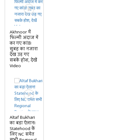
Akhnoor में
फिल्मी अंदाज में
कर गए कांड!
सुबह का नजारा
देख उड़ गए
सबके होश, देखें
Video
Altaf Bukhari
का बड़ा ऐलान!
Statehood के
लिए NC समेत