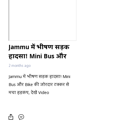
Jammu में भीषण सड़क
हादसा! Mini Bus और
Bike की जोरदार टक्कर
2 months ago
से मचा हड़कंप, देखें
Jammu में भीषण सड़क हादसा! Mini
Video
Bus और Bike की जोरदार टक्कर से
मचा हड़कंप, देखें Video