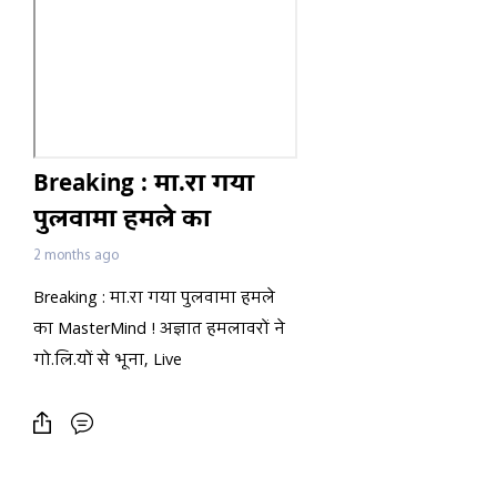
Breaking : मा.रा गया
पुलवामा हमले का
MasterMind ! अज्ञात
2 months ago
हमलावरों ने गो.लि.यों से
Breaking : मा.रा गया पुलवामा हमले
भूना, Live
का MasterMind ! अज्ञात हमलावरों ने
गो.लि.यों से भूना, Live