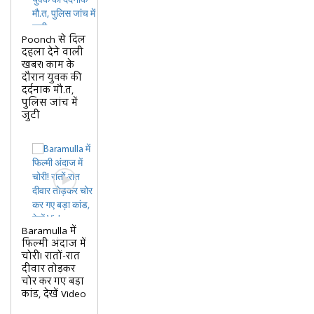
Poonch से दिल
दहला देने वाली
खबर! काम के
दौरान युवक की
दर्दनाक मौ.त,
पुलिस जांच में
जुटी
Baramulla में
फिल्मी अंदाज में
चोरी! रातों-रात
दीवार तोड़कर
चोर कर गए बड़ा
कांड, देखें Video