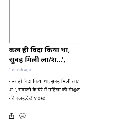
कल ही विदा किया था,
सुबह मिली ला/श...',
सवालों के घेरे में महिला
1 month ago
की मौ@त की वजह,देखें
कल ही विदा किया था, सुबह मिली ला/
Video
श...', सवालों के घेरे में महिला की मौ@त
की वजह,देखें Video