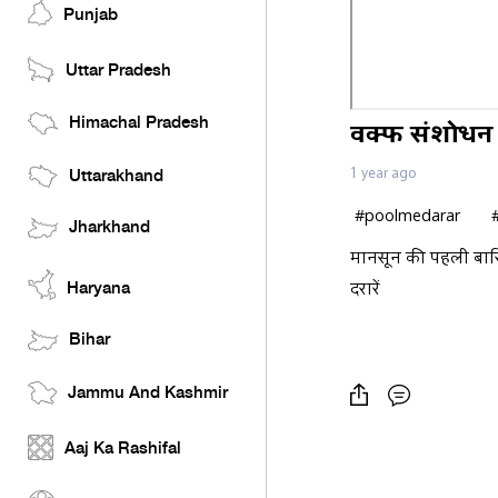
Punjab
Uttar Pradesh
Himachal Pradesh
वक्फ संशोधन क
1 year ago
Uttarakhand
#poolmedarar #b
Jharkhand
मानसून की पहली बारि
दरारें
Haryana
Bihar
Jammu And Kashmir
Aaj Ka Rashifal