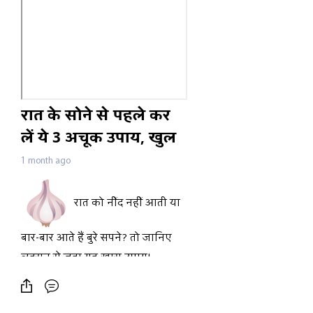
रात के सोने से पहले कर
लें ये 3 अचूक उपाय, खुल
जाएगा किस्मत का ताला!
1 month ago
रात को नींद नहीं आती या
बार-बार आते हैं बुरे सपने? तो जानिए
लहसुन से जुड़ा यह खास उपाय!
कहा जाता है कि सोने से पहले लहसुन