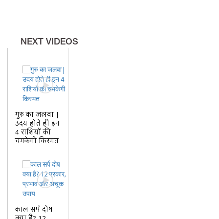
का यह उपाय करने से नकारात्मकता दूर
होने और जीवन में सकारात्मक ऊर्जा
बढ़ने की मान्यता है।
NEXT VIDEOS
पूरी जानकारी के लिए वीडियो जरूर
देखें।
गुरु का जलवा |
कमेंट में बताएं — क्या
उदय होते ही इन
4 राशियों की
आपने कभी ऐसा उपाय सुना था?
चमकेगी किस्मत
काल सर्प दोष
क्या है? 12