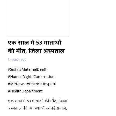
एक साल में 53 माताओं
की मौत, जिला अस्पताल
की व्यवस्थाओं पर बड़े
1 month ago
सवाल,
#Sidhi #MaternalDeath
#HumanRightsCommission
#MPNews #DistrictHospital
#HealthDepartment
#BreakingNews #MadhyaPradesh
एक साल में 53 माताओं की मौत, जिला
#Punjabkesari
अस्पताल की व्यवस्थाओं पर बड़े सवाल,