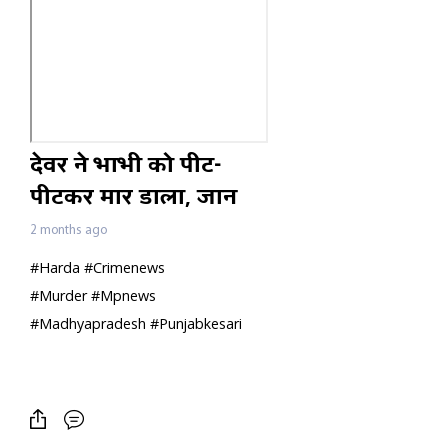
देवर ने भाभी को पीट-
पीटकर मार डाला, जान
बचाने आई बेटी भी गंभीर
2 months ago
घायल,
#Harda #Crimenews
#Murder #Mpnews
#Madhyapradesh #Punjabkesari