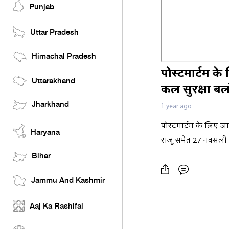
Punjab
Uttar Pradesh
Himachal Pradesh
पोस्टमार्टम क
Uttarakhand
कल सुरक्षा बल
Jharkhand
1 year ago
पोस्टमार्टम के लिए ज
Haryana
राजू समेत 27 नक्सली 
Bihar
Jammu And Kashmir
Aaj Ka Rashifal