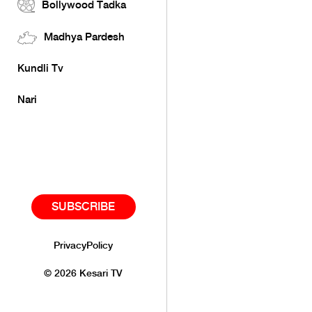
Bollywood Tadka
Madhya Pardesh
Kundli Tv
Nari
SUBSCRIBE
PrivacyPolicy
©
2026
Kesari TV