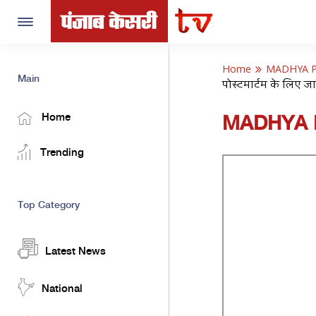
Toggle
navigation
Home
MADHYA 
Main
पोस्टमार्टम के लिए ज
Home
MADHYA 
Trending
Top Category
Latest News
National