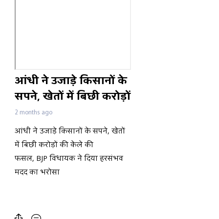
आंधी ने उजाड़े किसानों के
सपने, खेतों में बिछी करोड़ों
की केले की फसल, BJP
2 months ago
विधायक ने दिया हरसंभव
आंधी ने उजाड़े किसानों के सपने, खेतों
मदद का भरोसा
में बिछी करोड़ों की केले की
फसल, BJP विधायक ने दिया हरसंभव
मदद का भरोसा